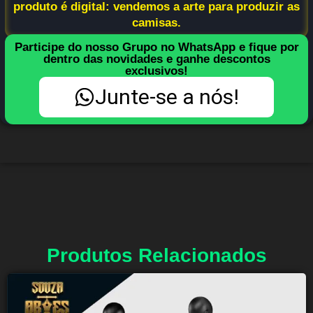
produto é digital: vendemos a arte para produzir as
camisas.
Participe do nosso Grupo no WhatsApp e fique por
dentro das novidades e ganhe descontos
exclusivos!
Junte-se a nós!
Produtos Relacionados