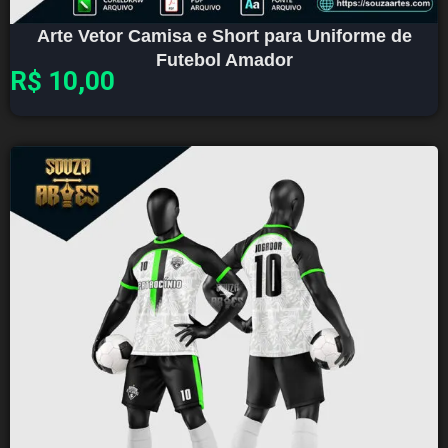
Arte Vetor Camisa e Short para Uniforme de
Futebol Amador
R$
10,00