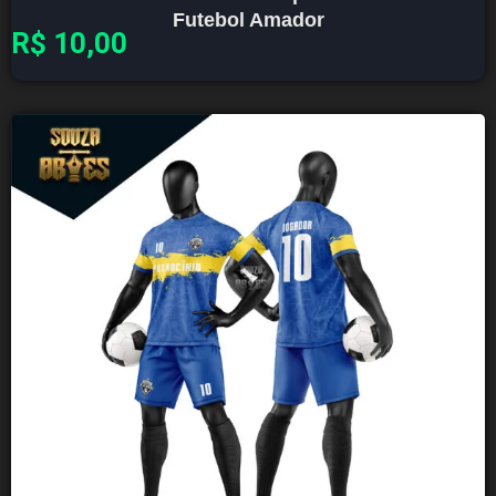
Futebol Amador
R$
10,00