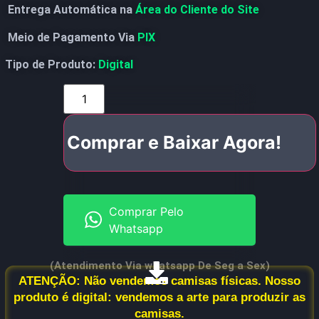
Entrega Automática na
Área do Cliente do Site
Meio de Pagamento Via
PIX
Tipo de Produto:
Digital
Comprar e Baixar Agora!
Comprar Pelo
Whatsapp
(Atendimento Via whatsapp De Seg a Sex)
ATENÇÃO: Não vendemos camisas físicas. Nosso
produto é digital: vendemos a arte para produzir as
camisas.