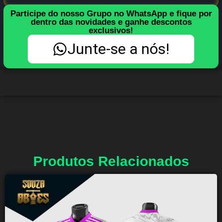
Participe do nosso Grupo no WhatsApp e fique por
dentro das novidades e ganhe descontos
exclusivos!
Junte-se a nós!
Produtos Relacionados