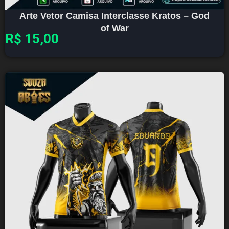
Arte Vetor Camisa Interclasse Kratos – God
of War
R$
15,00