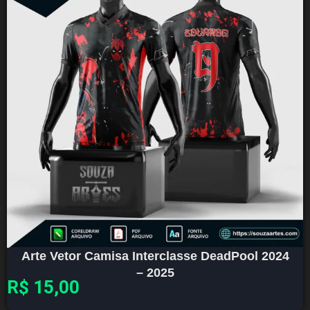
Arte Vetor Camisa Interclasse DeadPool 2024
– 2025
R$
15,00