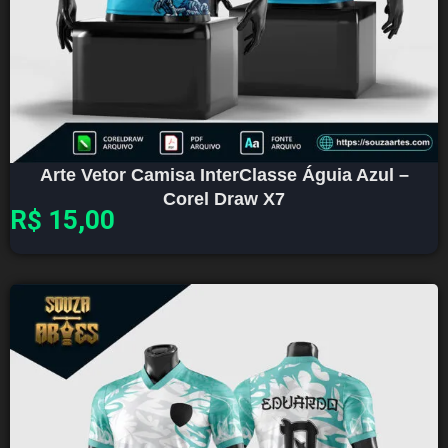
Arte Vetor Camisa InterClasse Águia Azul –
Corel Draw X7
R$
15,00