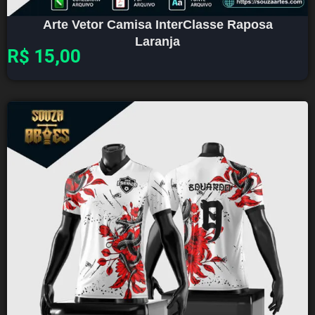
Arte Vetor Camisa InterClasse Raposa
Laranja
R$
15,00