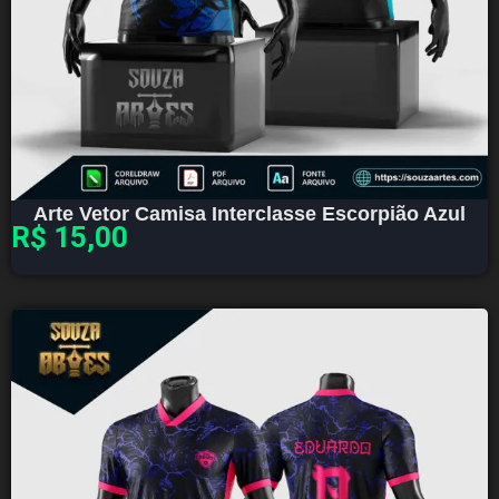
Arte Vetor Camisa Interclasse Escorpião Azul
R$
15,00