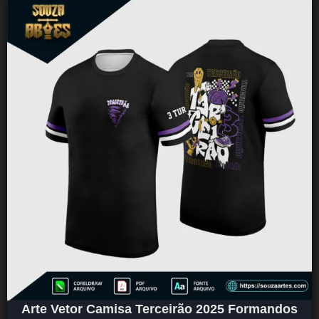
Arte Vetor Camisa Terceirão 2025 Formandos