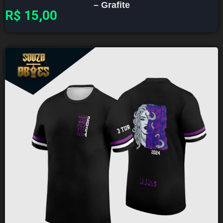
– Grafite
R$
15,00