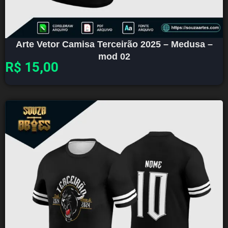
Arte Vetor Camisa Terceirão 2025 – Medusa –
mod 02
R$
15,00