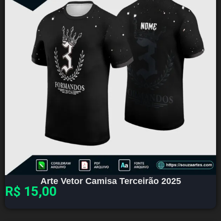
Arte Vetor Camisa Terceirão 2025
R$
15,00