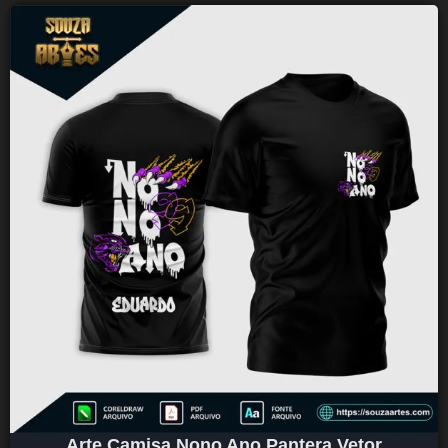
Arte Camisa Nono Ano Pantera Vetor