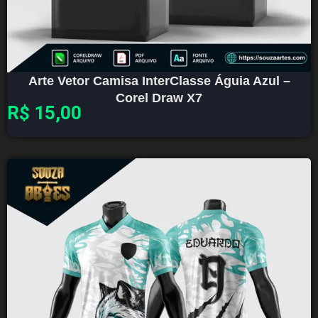
Arte Vetor Camisa InterClasse Águia Azul –
Corel Draw X7
R$
15,00