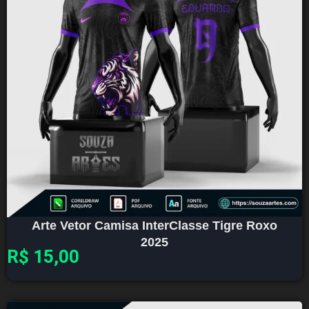
Arte Vetor Camisa InterClasse Tigre Roxo
2025
R$
15,00