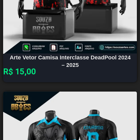
Arte Vetor Camisa Interclasse DeadPool 2024
– 2025
R$
15,00