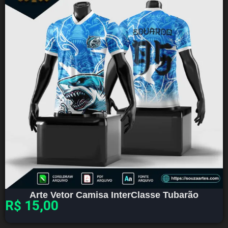
Arte Vetor Camisa InterClasse Tubarão
R$
15,00