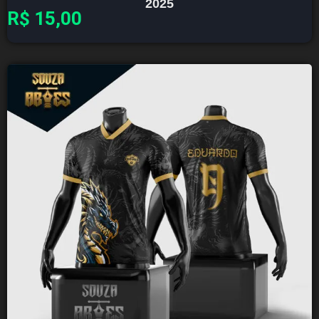
2025
R$
15,00