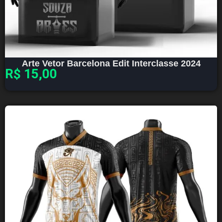
Arte Vetor Barcelona Edit Interclasse 2024
R$
15,00