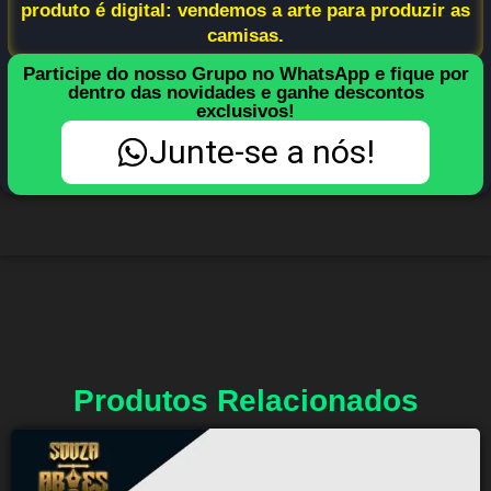
produto é digital: vendemos a arte para produzir as
camisas.
Participe do nosso Grupo no WhatsApp e fique por
dentro das novidades e ganhe descontos
exclusivos!
Junte-se a nós!
Produtos Relacionados