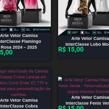
Arte Vetor Camisa
Arte Vetor Camisa
nterClasse Flamingo
InterClasse Lobo Mo
Rosa 2024 – 2025
R$
15,00
5,00
Arte Vetor Camisa
Arte Vetor Camisa
Interclasse Fenix Ve
InterClasse Cobra
R$
15,00