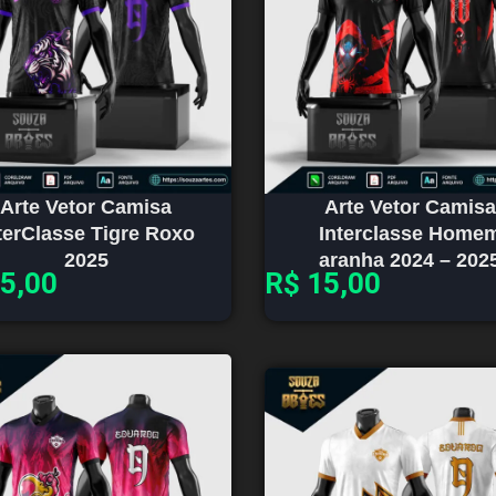
Arte Vetor Camisa
Arte Vetor Camisa
terClasse Tigre Roxo
Interclasse Home
2025
aranha 2024 – 202
5,00
R$
15,00