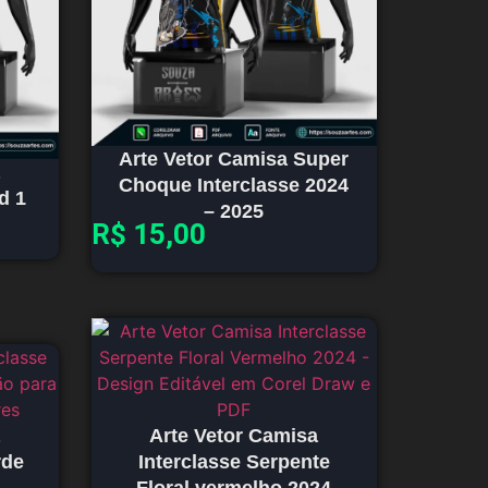
Arte Vetor Camisa Super
Choque Interclasse 2024
d 1
– 2025
R$
15,00
Arte Vetor Camisa
rde
Interclasse Serpente
Floral vermelho 2024