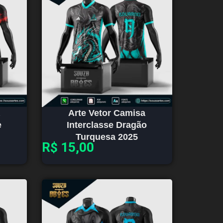
Arte Vetor Camisa
e
Interclasse Dragão
Turquesa 2025
R$
15,00