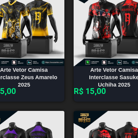
Arte Vetor Camisa
Arte Vetor Camisa
erclasse Zeus Amarelo
Interclasse Sasuk
2025
Uchiha 2025
5,00
R$
15,00