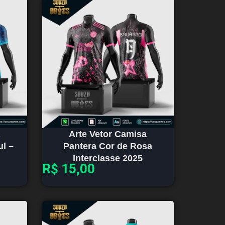
Arte Vetor Camisa
ul –
Pantera Cor de Rosa
Interclasse 2025
R$
15,00