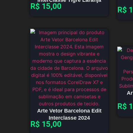
R$
15,00
R$
1
Ar
R$
1
Arte Vetor Barcelona Edit
Interclasse 2024
R$
15,00