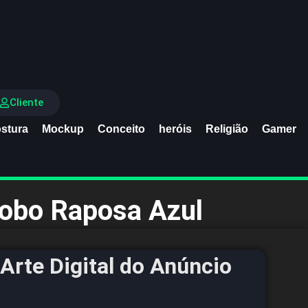
Cliente
stura
Mockup
Conceito
heróis
Religião
Gamer
Lobo Raposa Azul
Arte Digital do Anúncio