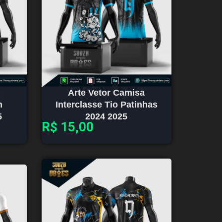
Arte Vetor Camisa
m
Interclasse Tio Patinhas
5
2024 2025
R$
15,00