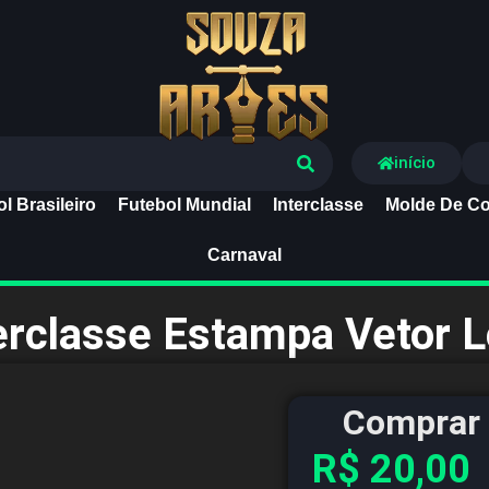
Souza Artes
início
l Brasileiro
Futebol Mundial
Interclasse
Molde De Co
Carnaval
erclasse Estampa Vetor 
Comprar 
R$
20,00