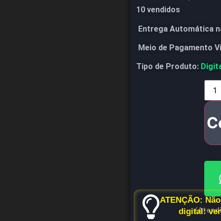
10 vendidos
Entrega Automática n
Meio de Pagamento V
Tipo de Produto:
Digit
C
ATENÇÃO: Não 
(Atend
digital: v