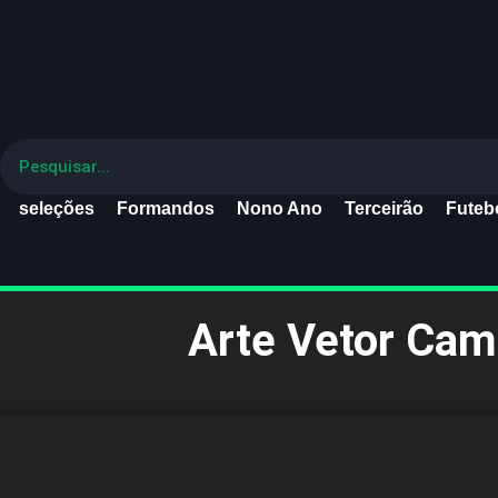
seleções
Formandos
Nono Ano
Terceirão
Futebo
Arte Vetor Cam