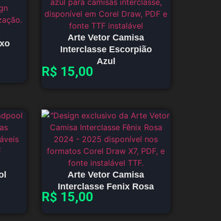
Arte Vetor Camisa
oxo
Interclasse Escorpião
Azul
R$
15,00
ol
Arte Vetor Camisa
Interclasse Fenix Rosa
R$
15,00