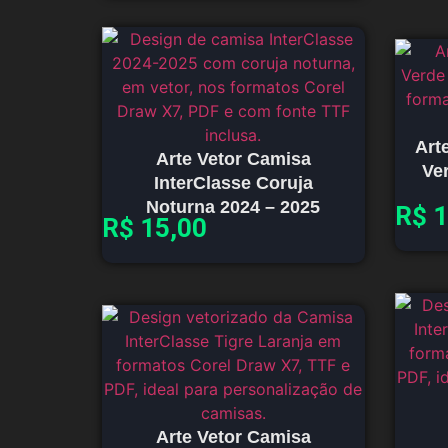
Art
Arte Vetor Camisa
Ver
InterClasse Coruja
Noturna 2024 – 2025
R$
1
R$
15,00
Arte Vetor Camisa