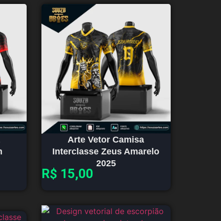
Arte Vetor Camisa
m
Interclasse Zeus Amarelo
2025
R$
15,00