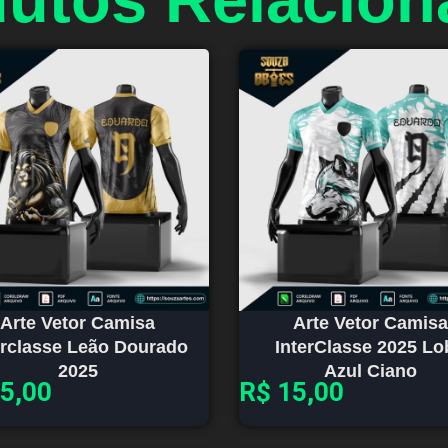
Arte Vetor Camisa
Arte Vetor Camisa
erclasse Leão Dourado
InterClasse 2025 Lo
2025
Azul Ciano
5,00
R$
15,00