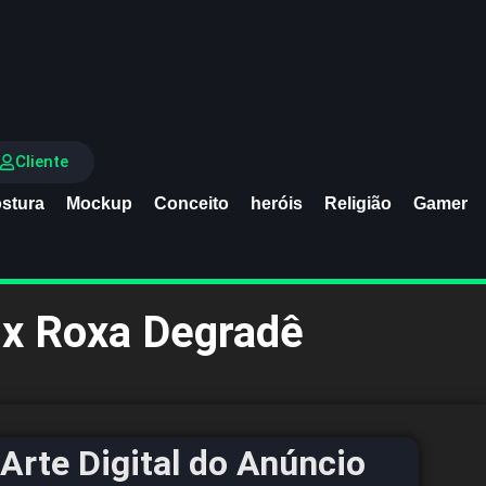
Cliente
stura
Mockup
Conceito
heróis
Religião
Gamer
ix Roxa Degradê
Arte Digital do Anúncio