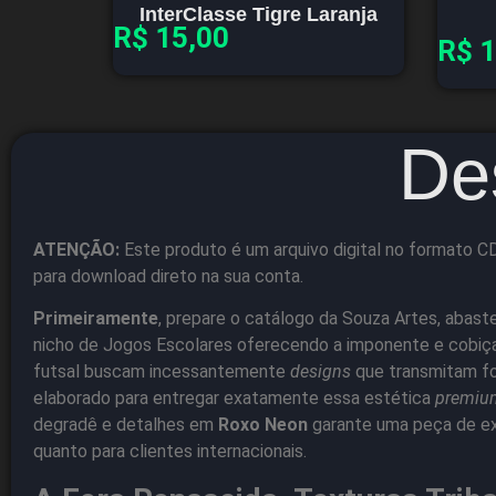
InterClasse Tigre Laranja
R$
15,00
R$
1
De
ATENÇÃO:
Este produto é um arquivo digital no formato C
para download direto na sua conta.
Primeiramente
, prepare o catálogo da Souza Artes, abaste
nicho de Jogos Escolares oferecendo a imponente e cobi
futsal buscam incessantemente
designs
que transmitam for
elaborado para entregar exatamente essa estética
premiu
degradê e detalhes em
Roxo Neon
garante uma peça de ex
quanto para clientes internacionais.