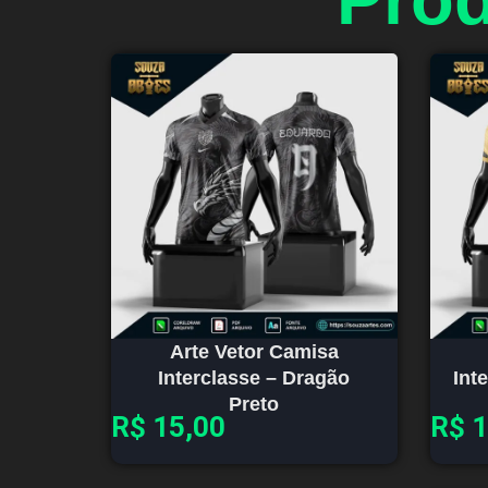
Arte Vetor Camisa
Interclasse – Dragão
Int
Preto
R$
15,00
R$
1