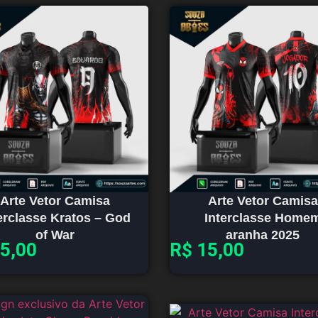
Arte Vetor Camisa
Arte Vetor Camisa
erclasse Kratos – God
Interclasse Home
of War
aranha 2025
5,00
R$
15,00