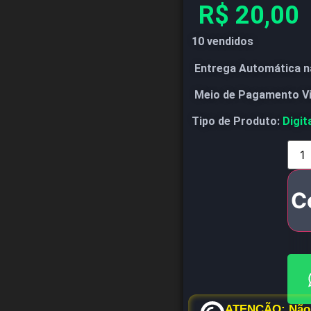
R$
20,00
10 vendidos
Entrega Automática n
Meio de Pagamento V
Tipo de Produto:
Digit
C
ATENÇÃO: Não 