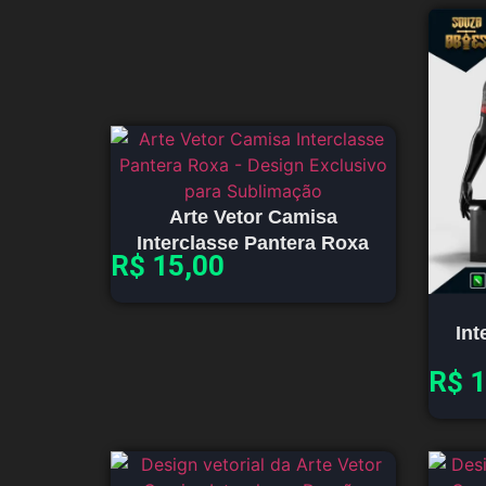
Arte Vetor Camisa
Interclasse Pantera Roxa
R$
15,00
Int
R$
1