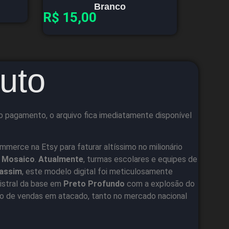
Branco
R$
15,00
uto
o pagamento, o arquivo fica imediatamente disponível
ommerce na Etsy para faturar altíssimo no milionário
ê Mosaico
.
Atualmente
, turmas escolares e equipes de
assim
, este modelo digital foi meticulosamente
istral da base em
Preto Profundo
com a explosão do
ão de vendas em atacado, tanto no mercado nacional