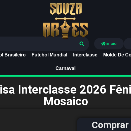
Souza Artes
início
l Brasileiro
Futebol Mundial
Interclasse
Molde De Co
Carnaval
isa Interclasse 2026 Fên
Mosaico
Comprar 