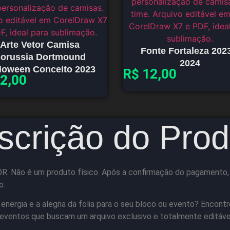
Arte Vetor Camisa
Fonte Fortaleza 202
orussia Dortmound
2024
loween Conceito 2023
R$
12,00
2,00
scrição do Prod
R. Não é um produto físico. Após a confirmação do pagamento, vo
o.
energia e a alegria da folia para o seu bloco ou evento? Encontr
e eventos que buscam um arquivo exclusivo e totalmente editáve