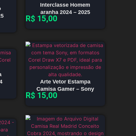
Interclasse Homem
o
aranha 2024 – 2025
25
R$
15,00
a
4
Arte Vetor Estampa
Camisa Gamer – Sony
R$
15,00