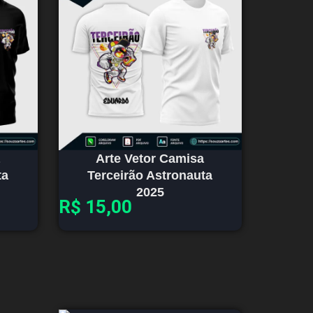
Arte Vetor Camisa
ta
Terceirão Astronauta
2025
R$
15,00