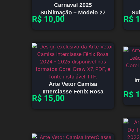
Carnaval 2025
Sublimação – Modelo 27
Su
R$
10,00
R$
1
In
Arte Vetor Camisa
Interclasse Fenix Rosa
R$
1
R$
15,00