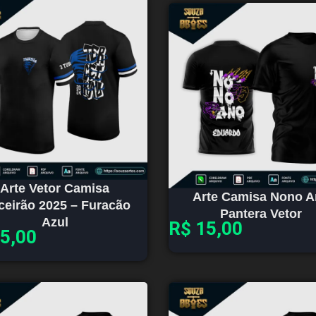
Arte Vetor Camisa
Arte Camisa Nono 
ceirão 2025 – Furacão
Pantera Vetor
Azul
R$
15,00
5,00