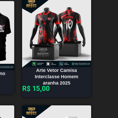
Arte Vetor Camisa
Ano
Interclasse Homem
aranha 2025
R$
15,00