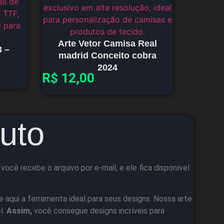
Arte Vetor Camisa Real
3 –
madrid Conceito cobra
2024
R$
12,00
uto
cê recebe o arquivo por e-mail, e ele fica disponível
e aqui a ferramenta ideal para seus designs. Nossa arte
l.
Assim,
você consegue designs incríveis para