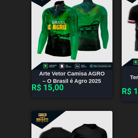
Arte Vetor Camisa AGRO
Te
– O Brasil é Agro 2025
R$
15,00
R$
1