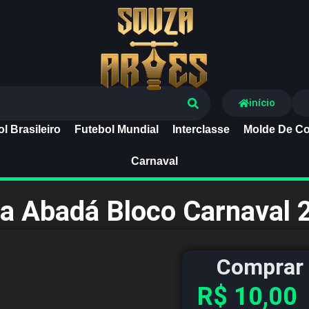
Souza Artes
início
l Brasileiro
Futebol Mundial
Interclasse
Molde De Co
Carnaval
sa Abadá Bloco Carnaval 
Comprar 
R$
10,00