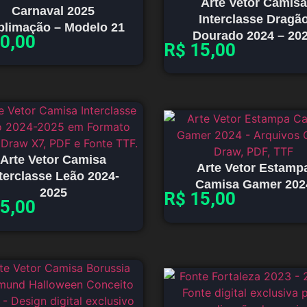
Arte Vetor Camisa
Carnaval 2025
Interclasse Dragã
blimação – Modelo 21
Dourado 2024 – 20
0,00
R$
15,00
Arte Vetor Camisa
Arte Vetor Estamp
terclasse Leão 2024-
Camisa Gamer 202
2025
R$
15,00
5,00