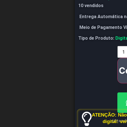
10 vendidos
Entrega Automática n
Meio de Pagamento V
Tipo de Produto:
Digit
C
ATENÇÃO: Não 
(Atend
digital: v