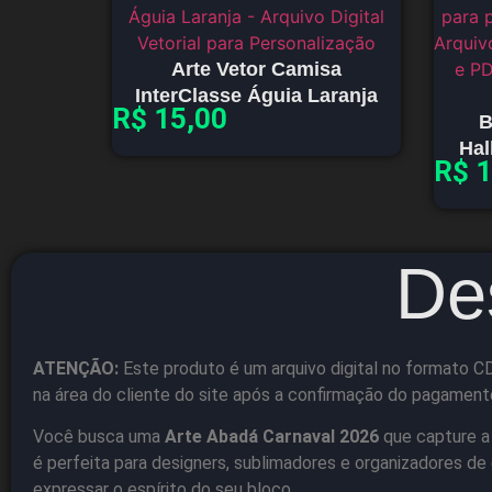
Arte Vetor Camisa
InterClasse Águia Laranja
R$
15,00
B
Hal
R$
1
De
ATENÇÃO:
Este produto é um arquivo digital no formato CD
na área do cliente do site após a confirmação do pagament
Você busca uma
Arte Abadá Carnaval 2026
que capture a 
é perfeita para designers, sublimadores e organizadores d
expressar o espírito do seu bloco.