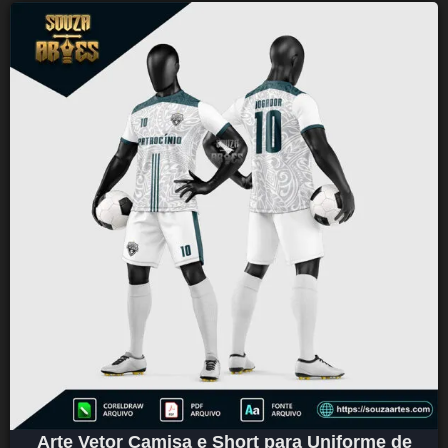
Arte Vetor Camisa e Short para Uniforme de