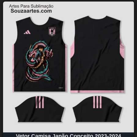
Vetor Camisa Japão Conceito 2023-2024