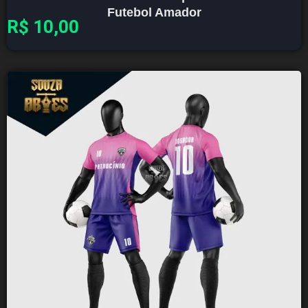
Futebol Amador
R$
10,00