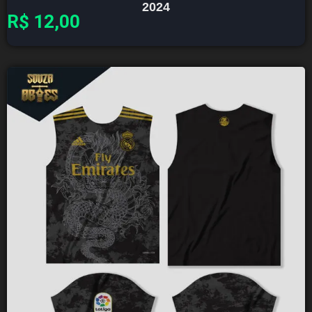
2024
R$
12,00