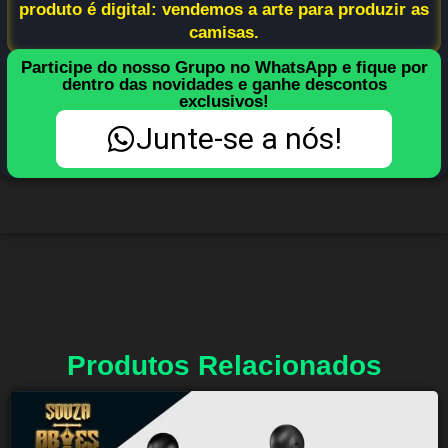
produto é digital: vendemos a arte para produzir as
camisas.
Participe do nosso Grupo no WhatsApp e fique por
dentro das novidades e ganhe descontos
exclusivos!
Junte-se a nós!
Produtos Relacionados