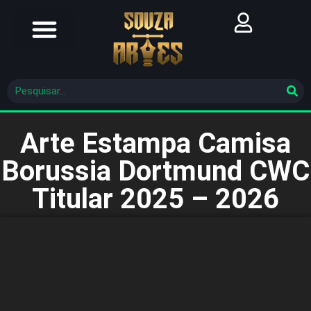
Futebol Brasileiro
Futebol Mundial
Molde De Costura
Arte Estampa Camisa
Borussia Dortmund CWC
Titular 2025 – 2026