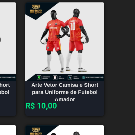
hort
Arte Vetor Camisa e Short
ebol
para Uniforme de Futebol
Amador
R$
10,00