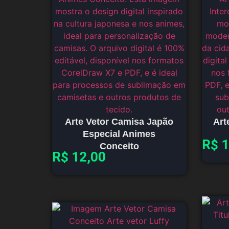
Arte Vetor Camisa Japão
Art
Especial Animes
R$
1
Conceito
R$
12,00