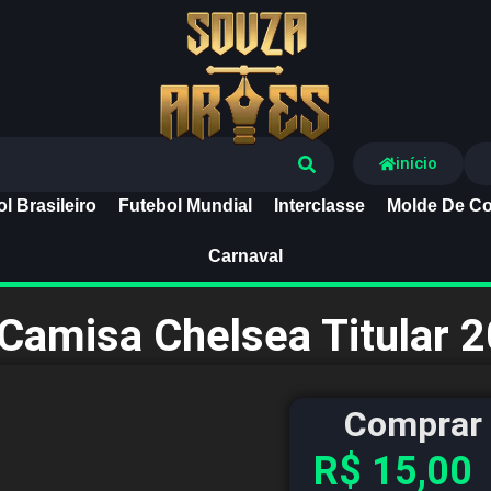
Souza Artes
início
l Brasileiro
Futebol Mundial
Interclasse
Molde De Co
Carnaval
 Camisa Chelsea Titular 
Comprar 
R$
15,00