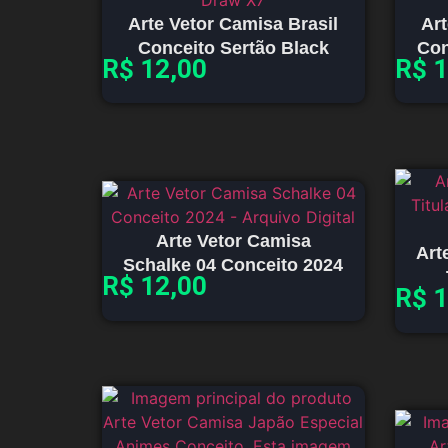
Arte Vetor Camisa Brasil
Art
Conceito Sertão Black
Con
R$
12,00
R$
1
Arte Vetor Camisa
Art
Schalke 04 Conceito 2024
R$
12,00
R$
1