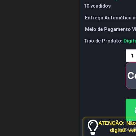
10 vendidos
Entrega Automática n
Meio de Pagamento V
Tipo de Produto:
Digit
C
ATENÇÃO: Não 
(Atend
digital: v