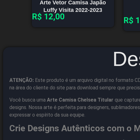
Arte Vetor Camisa Japão
Luffy Visita 2022-2023
R$
12,00
R$
1
De
ATENÇÃO:
Este produto é um arquivo digital no formato CD
na área do cliente do site para download sempre que precis
Você busca uma
Arte Camisa Chelsea Titular
que capture 
designs. Nossa arte é perfeita para designers, sublimador
expressar o espírito da sua equipe.
Crie Designs Autênticos com o M