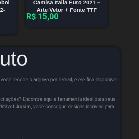
ebol
Camisa Italia Euro 2021 –
2-
Arte Vetor + Fonte TTF
R$
15,00
uto
cê recebe o arquivo por e-mail, e ele fica disponível
 criações? Encontre aqui a ferramenta ideal para seus
ditável.
Assim,
você consegue designs incríveis para