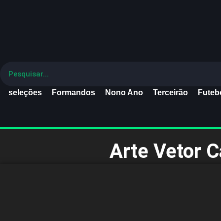
seleções
Formandos
Nono Ano
Terceirão
Futebo
Arte Vetor C