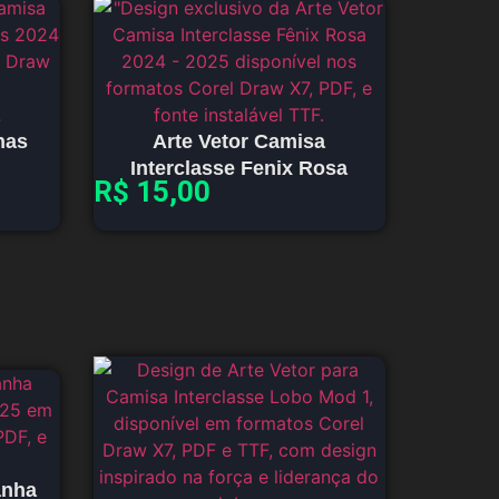
has
Arte Vetor Camisa
Interclasse Fenix Rosa
R$
15,00
anha