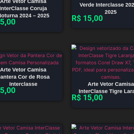
Arte Vetor Camisa
Verde Interclasse 20
InterClasse Coruja
2025
oturna 2024 – 2025
R$
15,00
5,00
Arte Vetor Camisa
antera Cor de Rosa
Interclasse
Arte Vetor Camisa
5,00
InterClasse Tigre Lar
R$
15,00