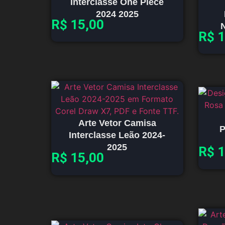
Interclasse One Piece
2024 2025
R$
15,00
N
R$
1
Arte Vetor Camisa
P
Interclasse Leão 2024-
2025
R$
1
R$
15,00