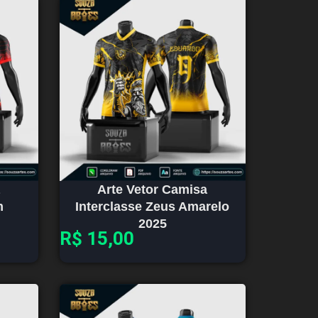
Arte Vetor Camisa
m
Interclasse Zeus Amarelo
2025
R$
15,00