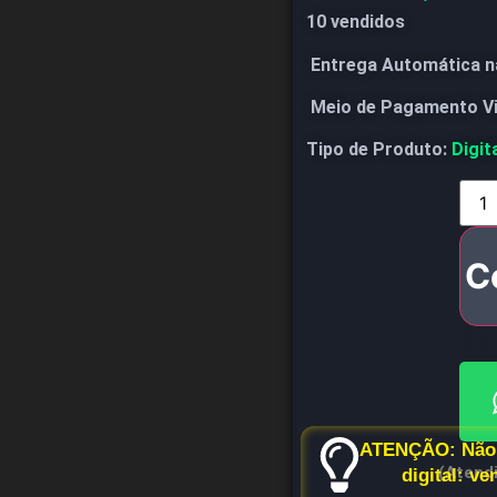
10 vendidos
Entrega Automática n
Meio de Pagamento V
Tipo de Produto:
Digit
C
ATENÇÃO: Não 
(Atend
digital: v