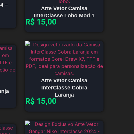
24 –
Arte Vetor Camisa
InterClasse Lobo Mod 1
R$
15,00
Arte Vetor Camisa
InterClasse Cobra
anja
Laranja
R$
15,00