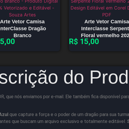
Arte Vetor Camisa
Arte Vetor Camisa
InterClasse Dragão
Interclasse Serpen
Branco
Floral vermelho 20
5,00
R$
15,00
scrição do Prod
R, que nós enviamos por e-mail. Ele também fica disponível para
Azul
que capture a força e o poder de um dragão para sua turma?
dantes que buscam um arquivo exclusivo e totalmente editável.