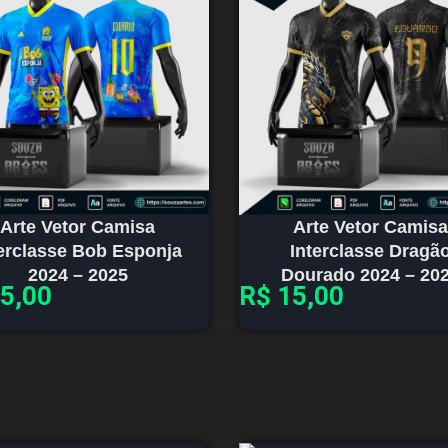
Arte Vetor Camisa
Arte Vetor Camisa
terclasse Bob Esponja
Interclasse Dragã
2024 – 2025
Dourado 2024 – 20
5,00
R$
15,00