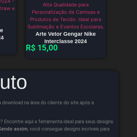
te
Arte Vetor Gengar Nike
24
Interclasse 2024
R$
15,00
uto
 download na área do cliente do site após a
 Encontre aqui a ferramenta ideal para seus designs.
Sendo assim
, você consegue designs incríveis para