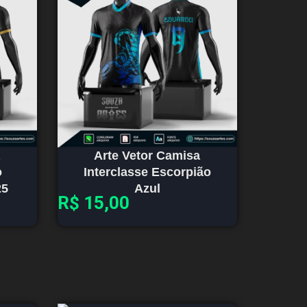
Arte Vetor Camisa
o
Interclasse Escorpião
25
Azul
R$
15,00