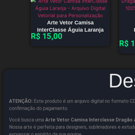
Arte Vetor Camisa
InterClasse Águia Laranja
R$
15,00
R$
1
De
ATENÇÃO:
Este produto é um arquivo digital no formato CD
confirmação do pagamento.
Você busca uma
Arte Vetor Camisa Interclasse Dragão 
Nossa arte é perfeita para designers, sublimadores e estu
expressar o espírito da sua equipe.