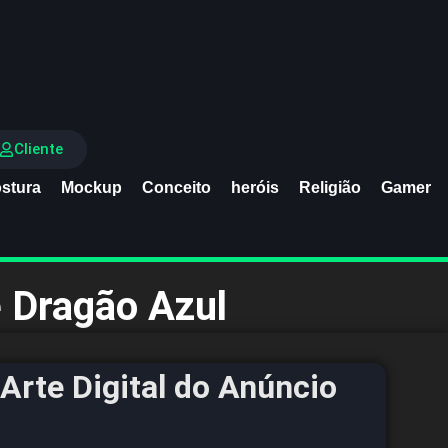
Cliente
stura
Mockup
Conceito
heróis
Religião
Gamer
e Dragão Azul
Arte Digital do Anúncio