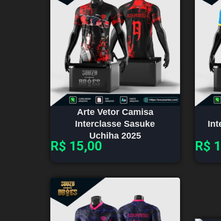
Arte Vetor Camisa
Interclasse Sasuke
In
Uchiha 2025
R$
15,00
R$
1