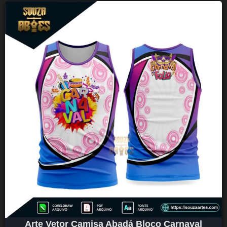
Arte Vetor Camisa Abadá Bloco Carnaval