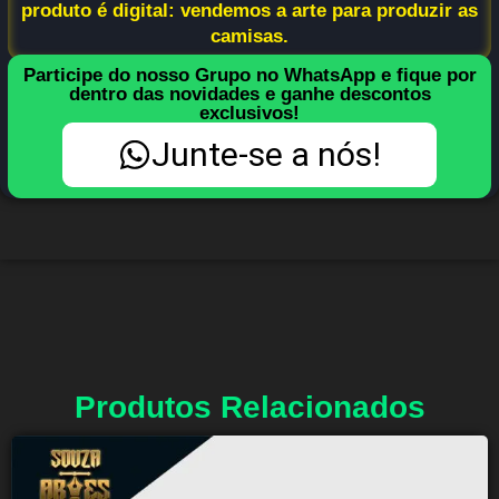
produto é digital: vendemos a arte para produzir as
camisas.
Participe do nosso Grupo no WhatsApp e fique por
dentro das novidades e ganhe descontos
exclusivos!
Junte-se a nós!
Produtos Relacionados