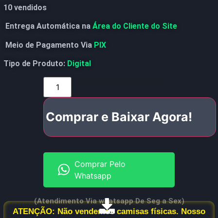
10 vendidos
Entrega Automática na
Área do Cliente do Site
Meio de Pagamento Via
PIX
Tipo de Produto:
Digital
Comprar e Baixar Agora!
Comprar Pelo
Whatsapp
(Atendimento Via whatsapp De Seg a Sex)
ATENÇÃO: Não vendemos camisas físicas. Nosso