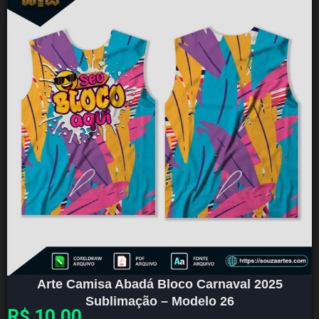
Arte Camisa Abadá Bloco Carnaval 2025
Sublimação – Modelo 26
R$
10,00