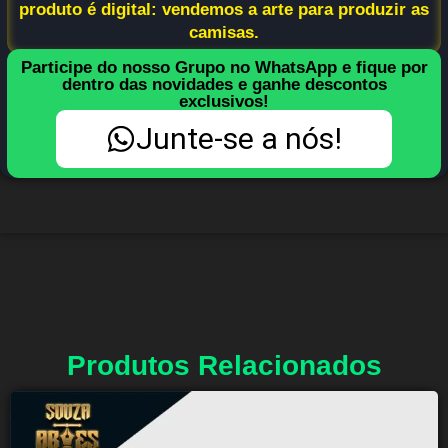
produto é digital: vendemos a arte para produzir as
camisas.
Participe do nosso Grupo no WhatsApp e fique por
dentro das novidades e ganhe descontos
exclusivos!
Junte-se a nós!
Produtos Relacionados