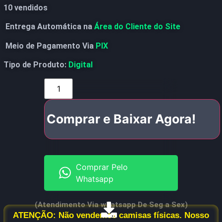
10 vendidos
Entrega Automática na
Área do Cliente do Site
Meio de Pagamento Via
PIX
Tipo de Produto:
Digital
Comprar e Baixar Agora!
Comprar Pelo
Whatsapp
(Atendimento Via whatsapp De Seg a Sex)
ATENÇÃO: Não vendemos camisas físicas. Nosso