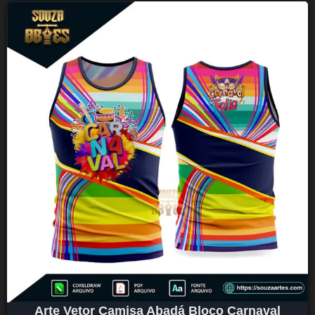
Arte Vetor Camisa Abadá Bloco Carnaval