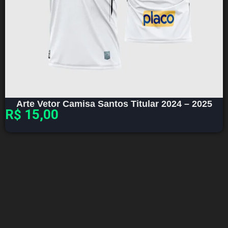
Arte Vetor Camisa Santos Titular 2024 – 2025
R$
15,00