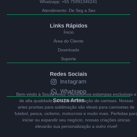
Whatzapp: +55 75991345241
Atendimento: De Seg a Sex
Links Rápidos
Ínicio
Área do Cliente
Downloads
Suporte
Redes Sociais
Instagram
Whatsapp
Bem-vindo à Souza Artes! Oferecemos estampas exclusivas e
Souza Artes
de alta qualidade para personalização de camisas. Nossas
artes prontas para sublimação são ideais para camisetas de
futebol, pesca, ciclismo, motocross e muito mais. Perfeitas par
iniciar ou expandir seu negócio, nossas criações únicas
elevarão sua personalização a outro nível!