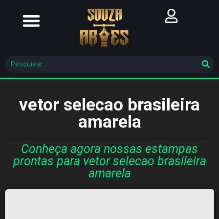
Futebol Brasileiro
Futebol Mundial
Molde De Costura
vetor selecao brasileira
amarela
Conheça agora nossas estampas
prontas para vetor selecao brasileira
amarela