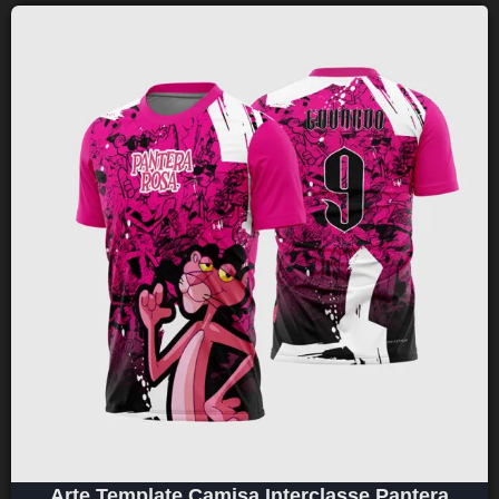
Arte Template Camisa Interclasse Pantera