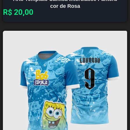
cor de Rosa
R$
20,00