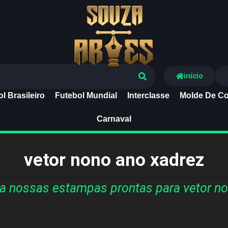
Souza Artes
início
l Brasileiro
Futebol Mundial
Interclasse
Molde De Co
Carnaval
vetor nono ano xadrez
a nossas estampas prontas para vetor no