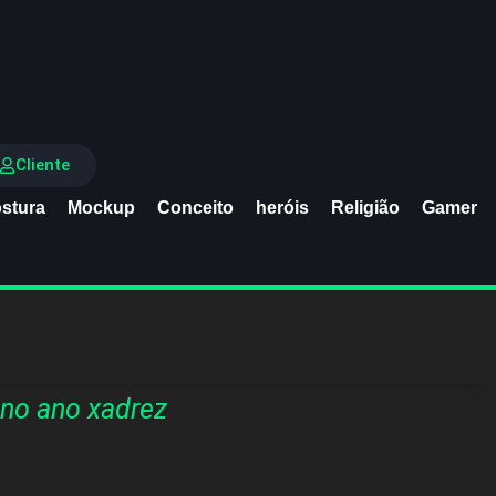
Cliente
stura
Mockup
Conceito
heróis
Religião
Gamer
no ano xadrez