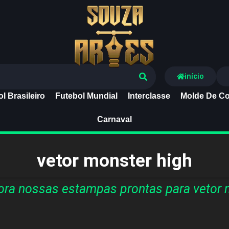
Souza Artes
início
l Brasileiro
Futebol Mundial
Interclasse
Molde De Co
Carnaval
vetor monster high
ra nossas estampas prontas para vetor 