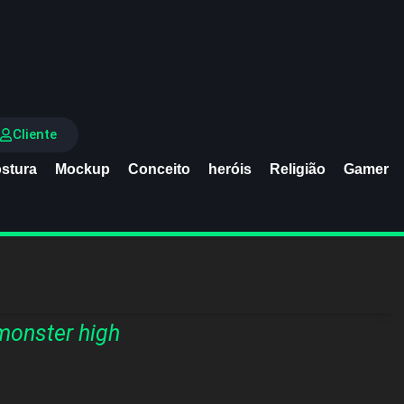
Cliente
stura
Mockup
Conceito
heróis
Religião
Gamer
monster high