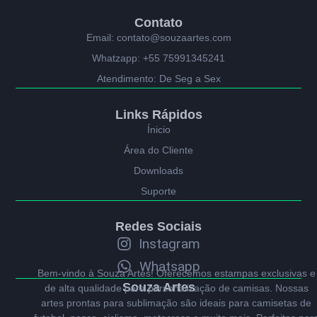
Contato
Email: contato@souzaartes.com
Whatzapp: +55 75991345241
Atendimento: De Seg a Sex
Links Rápidos
Ínicio
Área do Cliente
Downloads
Suporte
Redes Sociais
Instagram
Whatsapp
Bem-vindo à Souza Artes! Oferecemos estampas exclusivas e
Souza Artes
de alta qualidade para personalização de camisas. Nossas
artes prontas para sublimação são ideais para camisetas de