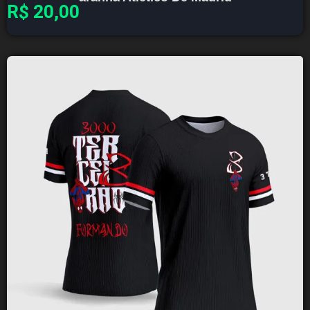
R$
20,00