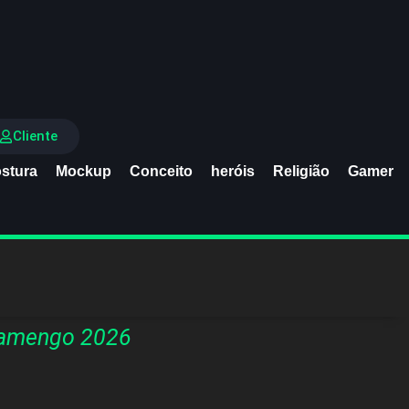
Cliente
stura
Mockup
Conceito
heróis
Religião
Gamer
flamengo 2026