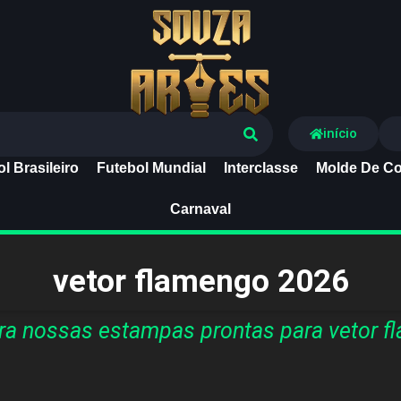
Souza Artes
início
l Brasileiro
Futebol Mundial
Interclasse
Molde De Co
Carnaval
vetor flamengo 2026
a nossas estampas prontas para vetor 