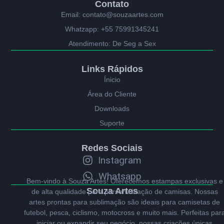
Contato
Email: contato@souzaartes.com
Whatzapp: +55 75991345241
Atendimento: De Seg a Sex
Links Rápidos
Ínicio
Área do Cliente
Downloads
Suporte
Redes Sociais
Instagram
Whatsapp
Bem-vindo à Souza Artes! Oferecemos estampas exclusivas e
Souza Artes
de alta qualidade para personalização de camisas. Nossas
artes prontas para sublimação são ideais para camisetas de
futebol, pesca, ciclismo, motocross e muito mais. Perfeitas par
iniciar ou expandir seu negócio, nossas criações únicas