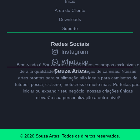
Ínicio
Área do Cliente
Downloads
Suporte
Redes Sociais
Instagram
Whatsapp
Bem-vindo à Souza Artes! Oferecemos estampas exclusivas e
Souza Artes
de alta qualidade para personalização de camisas. Nossas
artes prontas para sublimação são ideais para camisetas de
futebol, pesca, ciclismo, motocross e muito mais. Perfeitas par
iniciar ou expandir seu negócio, nossas criações únicas
elevarão sua personalização a outro nível!
© 2026 Souza Artes. Todos os direitos reservados.