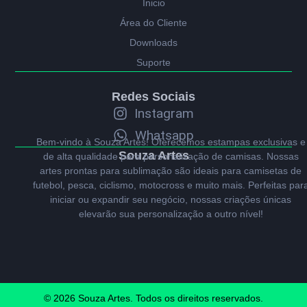
Ínicio
Área do Cliente
Downloads
Suporte
Redes Sociais
Instagram
Whatsapp
Bem-vindo à Souza Artes! Oferecemos estampas exclusivas e
Souza Artes
de alta qualidade para personalização de camisas. Nossas
artes prontas para sublimação são ideais para camisetas de
futebol, pesca, ciclismo, motocross e muito mais. Perfeitas par
iniciar ou expandir seu negócio, nossas criações únicas
elevarão sua personalização a outro nível!
© 2026 Souza Artes. Todos os direitos reservados.