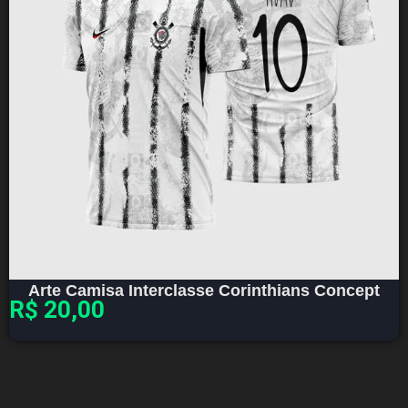
Arte Camisa Interclasse Corinthians Concept
R$
20,00