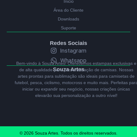
Ínicio
Área do Cliente
Downloads
Suporte
Redes Sociais
Instagram
Whatsapp
Bem-vindo à Souza Artes! Oferecemos estampas exclusivas e
Souza Artes
de alta qualidade para personalização de camisas. Nossas
artes prontas para sublimação são ideais para camisetas de
futebol, pesca, ciclismo, motocross e muito mais. Perfeitas par
iniciar ou expandir seu negócio, nossas criações únicas
elevarão sua personalização a outro nível!
© 2026 Souza Artes. Todos os direitos reservados.