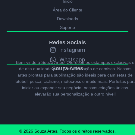
Ínicio
Área do Cliente
Downloads
Suporte
Redes Sociais
Instagram
Whatsapp
Bem-vindo à Souza Artes! Oferecemos estampas exclusivas e
Souza Artes
de alta qualidade para personalização de camisas. Nossas
artes prontas para sublimação são ideais para camisetas de
futebol, pesca, ciclismo, motocross e muito mais. Perfeitas par
iniciar ou expandir seu negócio, nossas criações únicas
elevarão sua personalização a outro nível!
© 2026 Souza Artes. Todos os direitos reservados.