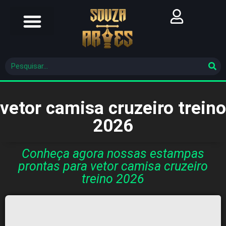
Futebol Brasileiro
Futebol Mundial
Molde De Costura
vetor camisa cruzeiro treino
2026
Conheça agora nossas estampas
prontas para vetor camisa cruzeiro
treino 2026