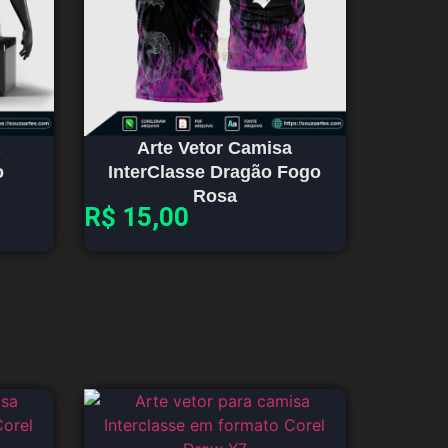
Arte Vetor Camisa
o
InterClasse Dragão Fogo
Rosa
R$
15,00