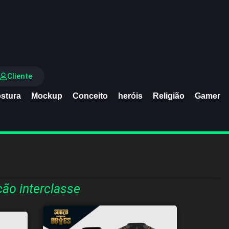
Cliente
stura
Mockup
Conceito
heróis
Religião
Gamer
ão interclasse