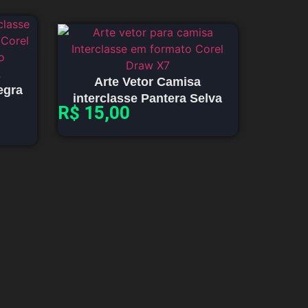
Arte Vetor Camisa
egra
interclasse Pantera Selva
R$
15,00