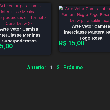
Arte Vetor Camisa
Arte Vetor Camisa
interclasse Pantera N
nterClasse Meninas
Fogo Rosa
Superpoderosas
R$
15,00
5,00
Anterior
1
2
Próximo