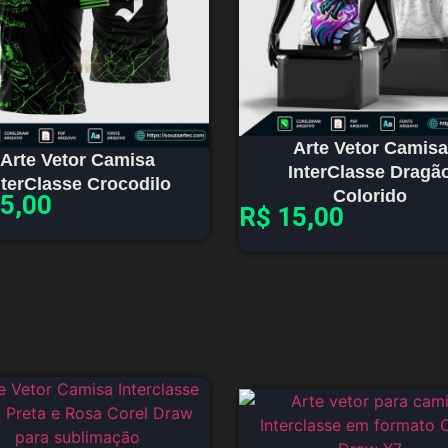
Arte Vetor Camisa
Arte Vetor Camisa
InterClasse Dragã
nterClasse Crocodilo
Colorido
5,00
R$
15,00