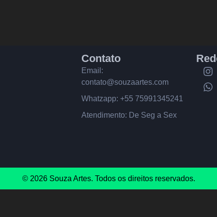
Contato
Red
Email:
contato@souzaartes.com
Whatzapp: +55 75991345241
Atendimento: De Seg a Sex
© 2026 Souza Artes. Todos os direitos reservados.