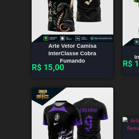
Arte Vetor Camisa
InterClasse Cobra
I
Fumando
R$
1
R$
15,00