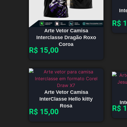
Int
R$
1
Arte Vetor Camisa
Interclasse Dragão Roxo
Coroa
R$
15,00
Arte Vetor Camisa
InterClasse Hello kitty
In
Rosa
R$
1
R$
15,00