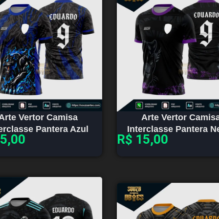
Arte Vertor Camisa
Arte Vertor Camis
terclasse Pantera Azul
Interclasse Pantera N
5,00
R$
15,00