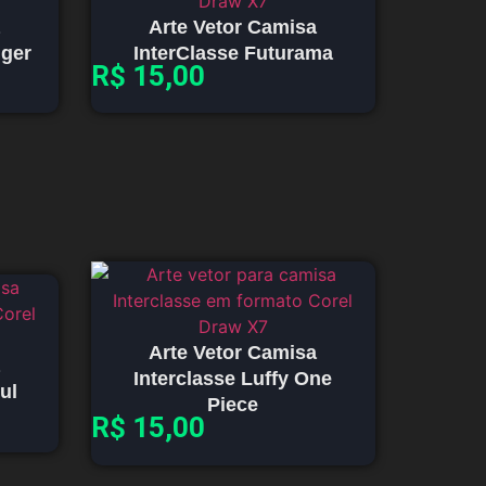
Arte Vetor Camisa
iger
InterClasse Futurama
R$
15,00
Arte Vetor Camisa
Interclasse Luffy One
ul
Piece
R$
15,00