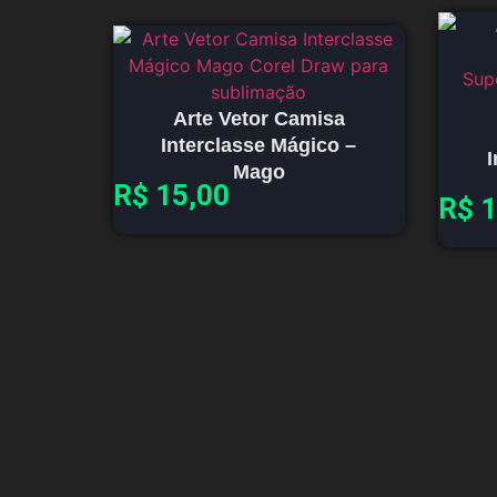
Arte Vetor Camisa
Interclasse Mágico –
I
Mago
R$
15,00
R$
1