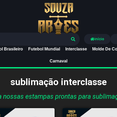
Souza Artes
início
l Brasileiro
Futebol Mundial
Interclasse
Molde De Co
Carnaval
sublimação interclasse
 nossas estampas prontas para sublimaç