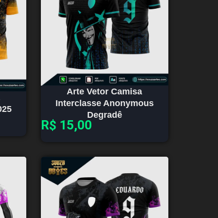
Arte Vetor Camisa
Interclasse Anonymous
025
Degradê
R$
15,00