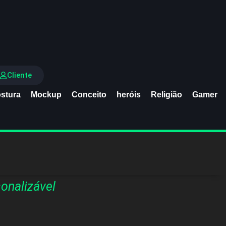
Cliente
stura
Mockup
Conceito
heróis
Religião
Gamer
onalizável