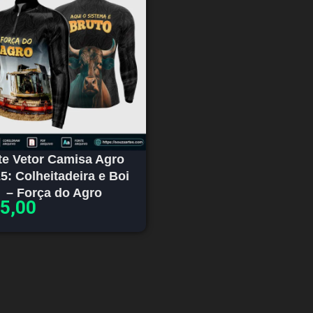
te Vetor Camisa Agro
5: Colheitadeira e Boi
– Força do Agro
5,00