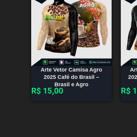
Arte Vetor Camisa Agro
Ar
2025 Café do Brasil –
202
Brasil e Agro
R$
15,00
R$
1