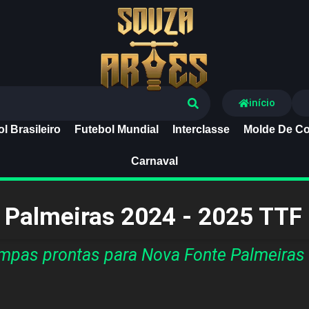
Souza Artes
início
l Brasileiro
Futebol Mundial
Interclasse
Molde De Co
Carnaval
 Palmeiras 2024 - 2025 TTF 
pas prontas para Nova Fonte Palmeiras 