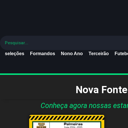
seleções
Formandos
Nono Ano
Terceirão
Futebo
Nova Fonte
Conheça agora nossas estam