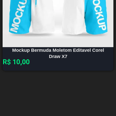
Mockup Bermuda Moletom Editavel Corel
Draw X7
R$
10,00