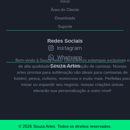
Ínicio
Área do Cliente
Downloads
Suporte
Redes Sociais
Instagram
Whatsapp
Bem-vindo à Souza Artes! Oferecemos estampas exclusivas e
Souza Artes
de alta qualidade para personalização de camisas. Nossas
artes prontas para sublimação são ideais para camisetas de
futebol, pesca, ciclismo, motocross e muito mais. Perfeitas par
iniciar ou expandir seu negócio, nossas criações únicas
elevarão sua personalização a outro nível!
© 2026 Souza Artes. Todos os direitos reservados.