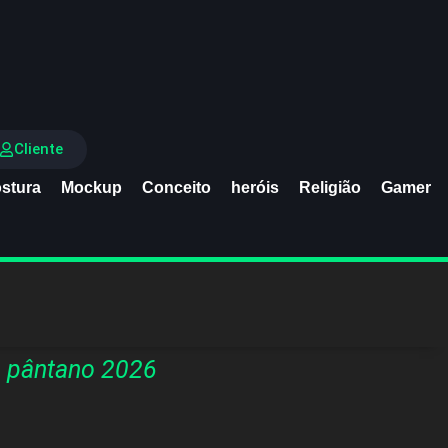
Cliente
stura
Mockup
Conceito
heróis
Religião
Gamer
 pântano 2026