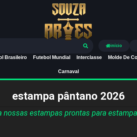
Souza Artes
início
l Brasileiro
Futebol Mundial
Interclasse
Molde De Co
Carnaval
estampa pântano 2026
a nossas estampas prontas para estampa