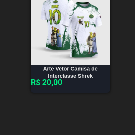
Arte Vetor Camisa de
Interclasse Shrek
R$
20,00