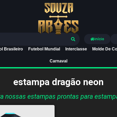
Souza Artes
início
l Brasileiro
Futebol Mundial
Interclasse
Molde De Co
Carnaval
estampa dragão neon
a nossas estampas prontas para estamp