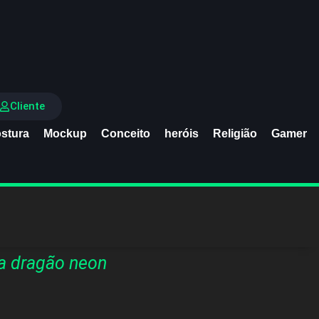
Cliente
stura
Mockup
Conceito
heróis
Religião
Gamer
a dragão neon