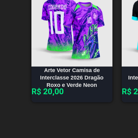
Arte Vetor Camisa de
Interclasse 2026 Dragão
Int
Roxo e Verde Neon
R$
20,00
R$
2