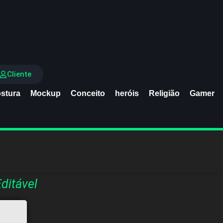
Cliente
stura
Mockup
Conceito
heróis
Religião
Gamer
ditável