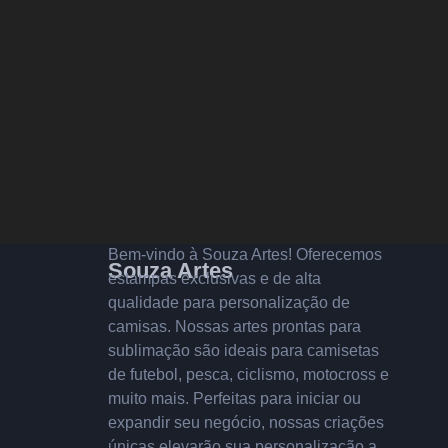
Bem-vindo à Souza Artes! Oferecemos
Souza Artes
estampas exclusivas e de alta
qualidade para personalização de
camisas. Nossas artes prontas para
sublimação são ideais para camisetas
de futebol, pesca, ciclismo, motocross e
muito mais. Perfeitas para iniciar ou
expandir seu negócio, nossas criações
únicas elevarão sua personalização a