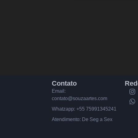
Contato
Red
Email:
contato@souzaartes.com
Whatzapp: +55 75991345241
Atendimento: De Seg a Sex