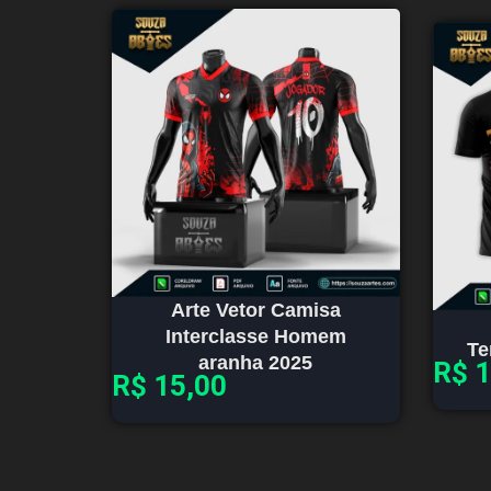
Arte Vetor Camisa
Interclasse Homem
Te
aranha 2025
R$
1
R$
15,00