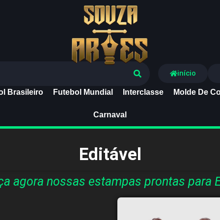
Souza Artes
início
l Brasileiro
Futebol Mundial
Interclasse
Molde De Co
Carnaval
Editável
a agora nossas estampas prontas para E