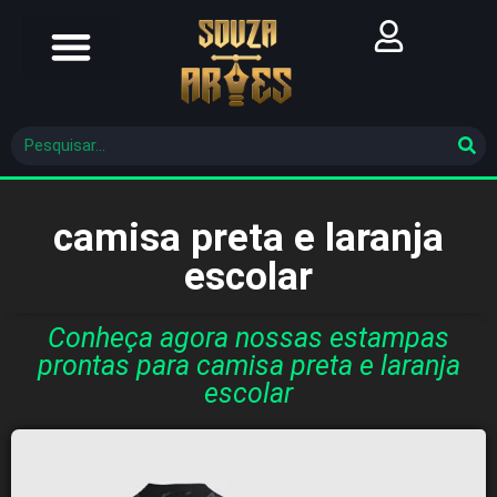
Futebol Brasileiro
Futebol Mundial
Molde De Costura
camisa preta e laranja
escolar
Conheça agora nossas estampas
prontas para camisa preta e laranja
escolar