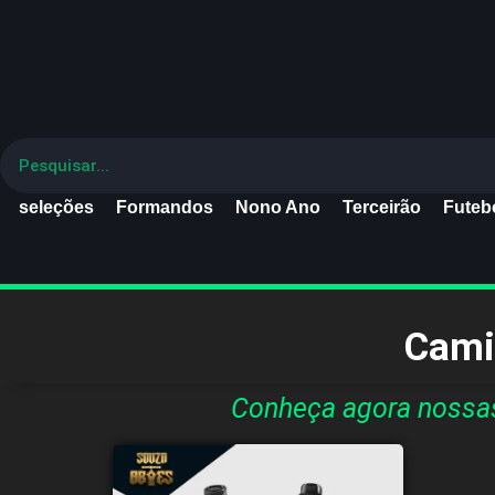
seleções
Formandos
Nono Ano
Terceirão
Futebo
Cami
Conheça agora nossa