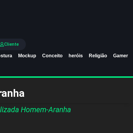
Cliente
stura
Mockup
Conceito
heróis
Religião
Gamer
ranha
alizada Homem-Aranha