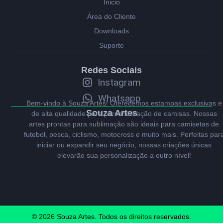
Ínicio
Área do Cliente
Downloads
Suporte
Redes Sociais
Instagram
Whatsapp
Bem-vindo à Souza Artes! Oferecemos estampas exclusivas e
Souza Artes
de alta qualidade para personalização de camisas. Nossas
artes prontas para sublimação são ideais para camisetas de
futebol, pesca, ciclismo, motocross e muito mais. Perfeitas par
iniciar ou expandir seu negócio, nossas criações únicas
elevarão sua personalização a outro nível!
© 2026 Souza Artes. Todos os direitos reservados.