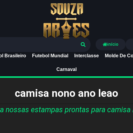
Souza Artes
início
l Brasileiro
Futebol Mundial
Interclasse
Molde De Co
Carnaval
camisa nono ano leao
a nossas estampas prontas para camisa 