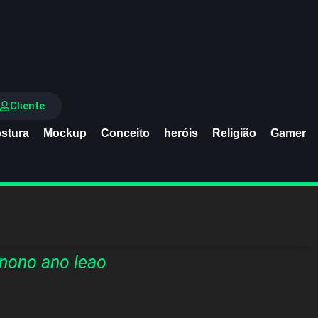
Cliente
stura
Mockup
Conceito
heróis
Religião
Gamer
nono ano leao