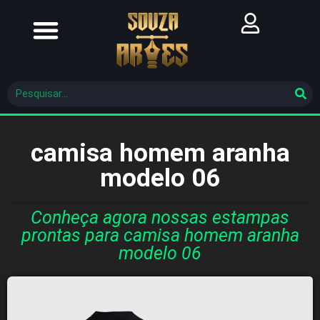
Futebol Brasileiro
Futebol Mundial
Molde De Costura
camisa homem aranha
modelo 06
Conheça agora nossas estampas
prontas para camisa homem aranha
modelo 06