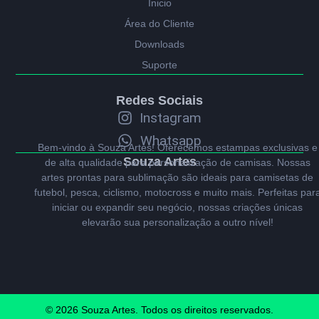
Ínicio
Área do Cliente
Downloads
Suporte
Redes Sociais
Instagram
Whatsapp
Bem-vindo à Souza Artes! Oferecemos estampas exclusivas e
Souza Artes
de alta qualidade para personalização de camisas. Nossas
artes prontas para sublimação são ideais para camisetas de
futebol, pesca, ciclismo, motocross e muito mais. Perfeitas par
iniciar ou expandir seu negócio, nossas criações únicas
elevarão sua personalização a outro nível!
© 2026 Souza Artes. Todos os direitos reservados.