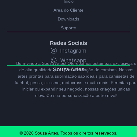
Ínicio
Área do Cliente
Downloads
Suporte
Redes Sociais
Instagram
Whatsapp
Bem-vindo à Souza Artes! Oferecemos estampas exclusivas e
Souza Artes
de alta qualidade para personalização de camisas. Nossas
artes prontas para sublimação são ideais para camisetas de
futebol, pesca, ciclismo, motocross e muito mais. Perfeitas par
iniciar ou expandir seu negócio, nossas criações únicas
elevarão sua personalização a outro nível!
© 2026 Souza Artes. Todos os direitos reservados.