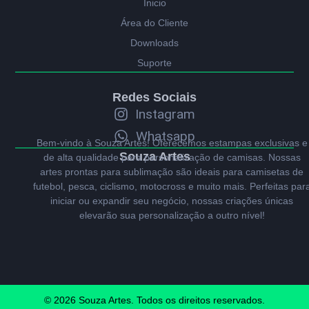
Ínicio
Área do Cliente
Downloads
Suporte
Redes Sociais
Instagram
Whatsapp
Bem-vindo à Souza Artes! Oferecemos estampas exclusivas e
Souza Artes
de alta qualidade para personalização de camisas. Nossas
artes prontas para sublimação são ideais para camisetas de
futebol, pesca, ciclismo, motocross e muito mais. Perfeitas par
iniciar ou expandir seu negócio, nossas criações únicas
elevarão sua personalização a outro nível!
© 2026 Souza Artes. Todos os direitos reservados.