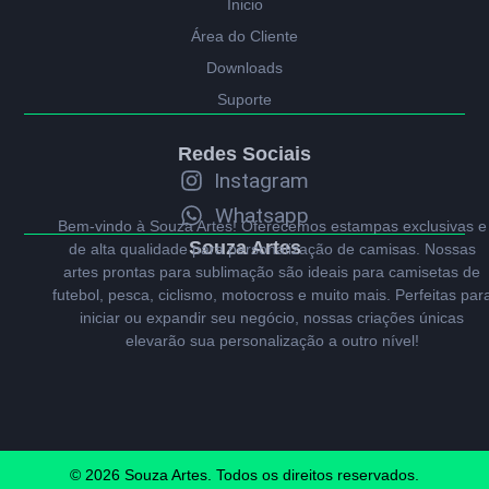
Ínicio
Área do Cliente
Downloads
Suporte
Redes Sociais
Instagram
Whatsapp
Bem-vindo à Souza Artes! Oferecemos estampas exclusivas e
Souza Artes
de alta qualidade para personalização de camisas. Nossas
artes prontas para sublimação são ideais para camisetas de
futebol, pesca, ciclismo, motocross e muito mais. Perfeitas par
iniciar ou expandir seu negócio, nossas criações únicas
elevarão sua personalização a outro nível!
© 2026 Souza Artes. Todos os direitos reservados.