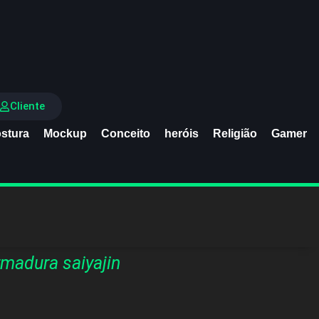
Cliente
stura
Mockup
Conceito
heróis
Religião
Gamer
madura saiyajin