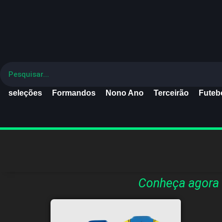
seleções
Formandos
Nono Ano
Terceirão
Futebo
Conheça agora 