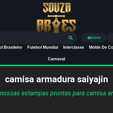
Souza Artes
início
l Brasileiro
Futebol Mundial
Interclasse
Molde De Co
Carnaval
camisa armadura saiyajin
nossas estampas prontas para camisa ar