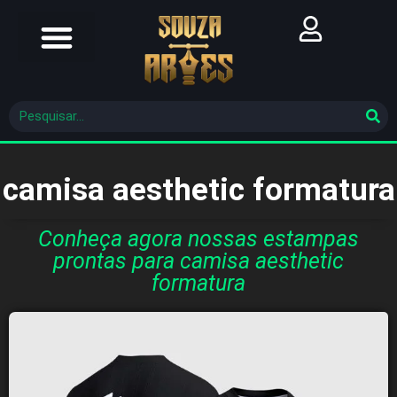
Futebol Brasileiro
Futebol Mundial
Molde De Costura
camisa aesthetic formatura
Conheça agora nossas estampas
prontas para camisa aesthetic
formatura