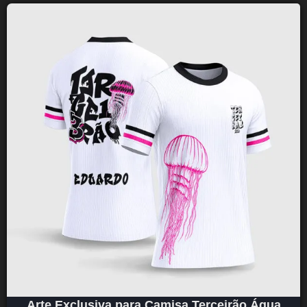
Arte Exclusiva para Camisa Terceirão Água