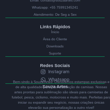
Email: contato@souzaartes.com
Whatzapp: +55 75991345241
Atendimento: De Seg a Sex
Links Rápidos
Ínicio
Área do Cliente
Downloads
Suporte
Redes Sociais
Instagram
Whatsapp
Bem-vindo à Souza Artes! Oferecemos estampas exclusivas e
Souza Artes
de alta qualidade para personalização de camisas. Nossas
artes prontas para sublimação são ideais para camisetas de
futebol, pesca, ciclismo, motocross e muito mais. Perfeitas par
iniciar ou expandir seu negócio, nossas criações únicas
elevarão sua personalização a outro nível!