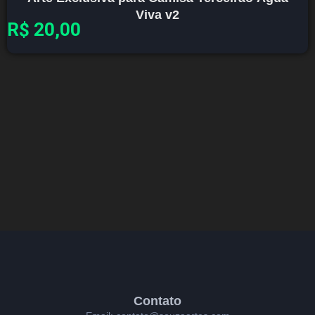
Viva v2
R$
20,00
Contato