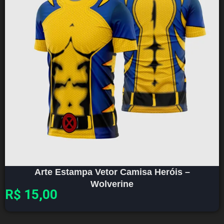
Arte Estampa Vetor Camisa Heróis –
Wolverine
R$
15,00