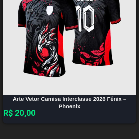
Arte Vetor Camisa Interclasse 2026 Fênix –
Phoenix
R$
20,00