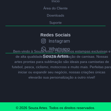
Ínicio
Área do Cliente
Downloads
Suporte
Redes Sociais
Instagram
Whatsapp
Bem-vindo à Souza Artes! Oferecemos estampas exclusivas e
Souza Artes
de alta qualidade para personalização de camisas. Nossas
artes prontas para sublimação são ideais para camisetas de
futebol, pesca, ciclismo, motocross e muito mais. Perfeitas par
iniciar ou expandir seu negócio, nossas criações únicas
elevarão sua personalização a outro nível!
© 2026 Souza Artes. Todos os direitos reservados.