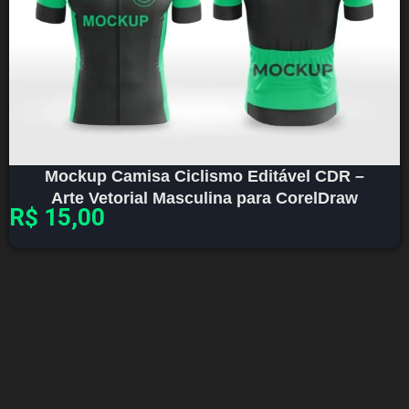
Mockup Camisa Ciclismo Editável CDR –
Arte Vetorial Masculina para CorelDraw
R$
15,00