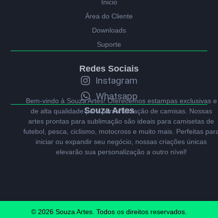
Ínicio
Área do Cliente
Downloads
Suporte
Redes Sociais
Instagram
Whatsapp
Bem-vindo à Souza Artes! Oferecemos estampas exclusivas e
Souza Artes
de alta qualidade para personalização de camisas. Nossas
artes prontas para sublimação são ideais para camisetas de
futebol, pesca, ciclismo, motocross e muito mais. Perfeitas par
iniciar ou expandir seu negócio, nossas criações únicas
elevarão sua personalização a outro nível!
© 2026 Souza Artes. Todos os direitos reservados.