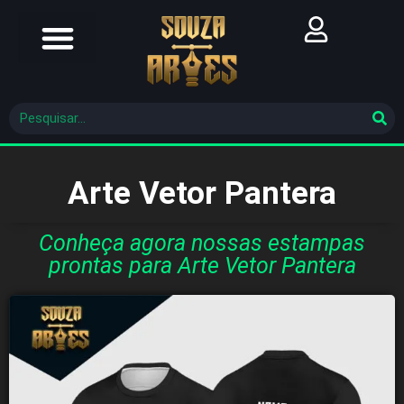
Futebol Brasileiro
Futebol Mundial
Molde De Costura
Arte Vetor Pantera
Conheça agora nossas estampas
prontas para Arte Vetor Pantera